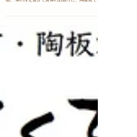
の暑さとエアコンの冷え、冷たい食べ物や飲み
物。 体の冷え過ぎで身体のお困りに、陶板浴で身
体を温めることをお勧めします。