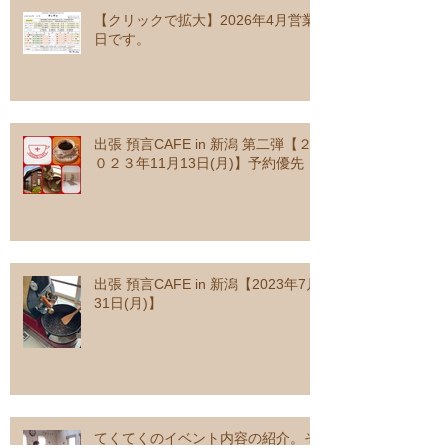
【クリックで拡大】2026年4月営業
日です。
出張 預言CAFE in 新潟 第二弾【２
０２３年11月13日(月)】予約優先
出張 預言CAFE in 新潟【2023年7月
31日(月)】
てくてくのイベント内容の紹介。そ