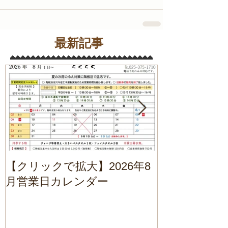
最新記事
【クリックで拡大】2026年8
2026年7月
月営業日カレンダー