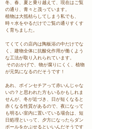
冬、春、夏と乗り越えて、現在はご覧
の通り、青々と茂っています。
植物は大抵枯らしてしまう私でも、
時々水をやるだけでご覧の通りすくす
く育ちました。
てくてくの店内は陶板浴の中だけでな
く、建物全体に抗酸化作用が働くよう
な工法が取り入れられています。
 そのおかげで、物が腐りにくく、植物
が元気になるのだそうです！
あれ、ポインセチアって赤いんじゃな
いの？と思われた方もいるかもしれま
せんが、冬が近づき、日が短くなると
赤くなる性質があるので、夜になって
も明るい室内に置いている場合は、短
日処理といって、夕方になったらダン
ボールをかぶせるといいんだそうです