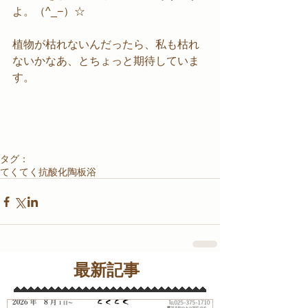
よ。（^_−）☆
植物が枯れないんだったら、私も枯れ
ないかなあ、とちょっと期待していま
す。
タグ：
てくてく
抗酸化陶板浴
最新記事