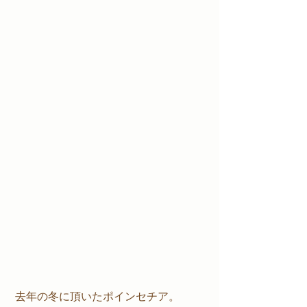
 去年の冬に頂いたポインセチア。