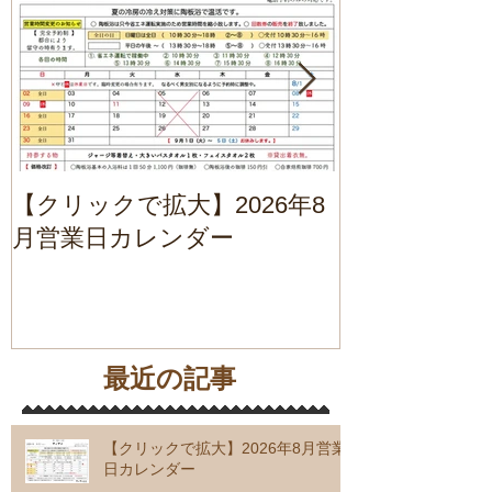
【クリックで拡大】2026年8
2026年7月
月営業日カレンダー
最近の記事
【クリックで拡大】2026年8月営業
日カレンダー