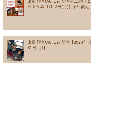
出張 預言CAFE in 新潟 第二弾【２
０２３年11月13日(月)】予約優先
出張 預言CAFE in 新潟【2023年7月
31日(月)】
てくてくのイベント内容の紹介。そ
の１
身体に優しいイベントのワンショッ
ト