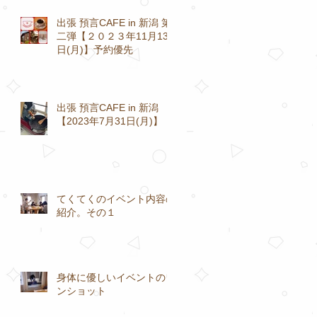
出張 預言CAFE in 新潟 第
二弾【２０２３年11月13
日(月)】予約優先
出張 預言CAFE in 新潟
【2023年7月31日(月)】
てくてくのイベント内容の
紹介。その１
身体に優しいイベントのワ
ンショット