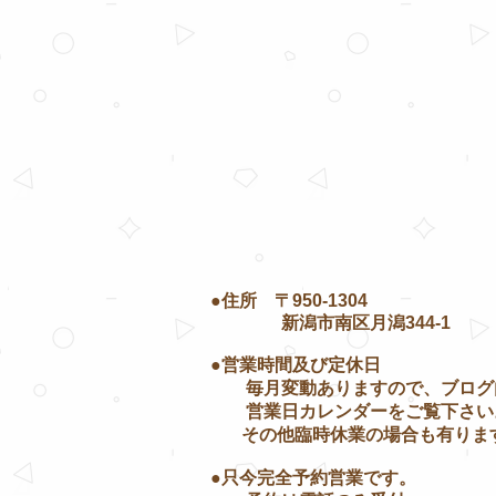
●住所
〒950-1304
新潟市南区月潟344-1
●営業時間及び定休日
毎月変動
ありますので、
ブログ
営業日
カレンダーをご覧下さい
その他臨時休業の場合も有りま
●只今
完全予約営業です。