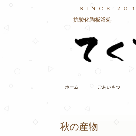
SINCE
20
抗酸化陶板浴処
ホーム
ごあいさつ
秋の産物